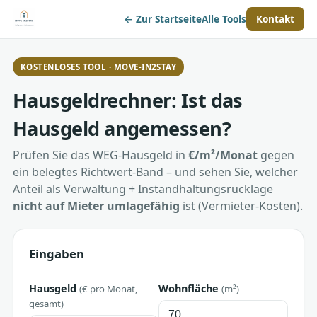
← Zur Startseite
Alle Tools
Kontakt
KOSTENLOSES TOOL · MOVE-IN2STAY
Hausgeldrechner: Ist das
Hausgeld angemessen?
Prüfen Sie das WEG-Hausgeld in
€/m²/Monat
gegen
ein belegtes Richtwert-Band – und sehen Sie, welcher
Anteil als Verwaltung + Instandhaltungsrücklage
nicht auf Mieter umlagefähig
ist (Vermieter-Kosten).
Eingaben
Hausgeld
Wohnfläche
(€ pro Monat,
(m²)
gesamt)