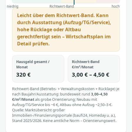
niedrig
Richtwert-Band
hoch
Leicht über dem Richtwert-Band. Kann
durch Ausstattung (Aufzug/TG/Service),
hohe Rücklage oder Altbau
gerechtfertigt sein – Wirtschaftsplan im
Detail prüfen.
Hausgeld gesamt /
Richtwert-Band
Monat
€/m²/Monat
320 €
3,00 € – 4,50 €
Richtwert-Band (Betriebs- + Verwaltungskosten + Rücklage) je
nach Baujahr/Ausstattung: bundesweit rund
3,00–4,50
€/m²/Monat
als grobe Orientierung; Neubau mit
Aufzug/TG/Service bis ~6 €, Altbau ohne Aufzug ~2,50–3 €.
Quelle: Marktübersicht großer
Immobilien-/Finanzierungsportale (baufi24, Homeday u. a.),
Stand 2025/2026. Keine amtliche Norm – Orientierungswert.