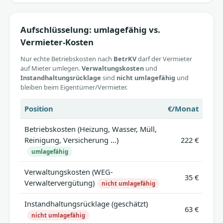
Aufschlüsselung: umlagefähig vs.
Vermieter-Kosten
Nur echte Betriebskosten nach
BetrKV
darf der Vermieter
auf Mieter umlegen.
Verwaltungskosten
und
Instandhaltungsrücklage
sind
nicht umlagefähig
und
bleiben beim Eigentümer/Vermieter.
Position
€/Monat
Betriebskosten (Heizung, Wasser, Müll,
Reinigung, Versicherung …)
222 €
umlagefähig
Verwaltungskosten (WEG-
35 €
Verwaltervergütung)
nicht umlagefähig
Instandhaltungsrücklage (geschätzt)
63 €
nicht umlagefähig