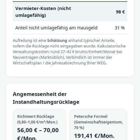
Vermieter-Kosten (nicht
98 €
umlagefähig)
Anteil nicht umlagefähig am Hausgeld
31 %
Aufteilung ist eine
Schätzung
anhand typischer Anteile,
sofern die Rücklage nicht eingegeben wurde. Kalkulatorische
Verwaltungskosten: rund 27–42 € brutto/Einheit/Monat bei
Neuverträgen (Marktüblich). Verbindlich ist immer der
Wirtschaftsplan / die Jahresabrechnung Ihrer WEG.
Angemessenheit der
Instandhaltungsrücklage
Richtwert Rücklage
Petersche Formel
(0,80–1,00 €/m²/Mon.)
(Gemeinschaftseigentum,
70 %)
56,00 € – 70,00
191,41 €/Mon.
€/Mon.