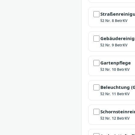
Straßenreinig
§2 Nr. 8 BetrKV
Gebäudereinig
§2 Nr. 9 BetrKV
Gartenpflege
§2 Nr. 10 BetrKV
Beleuchtung (
§2 Nr. 11 BetrKV
Schornsteinre
§2 Nr. 12 BetrKV