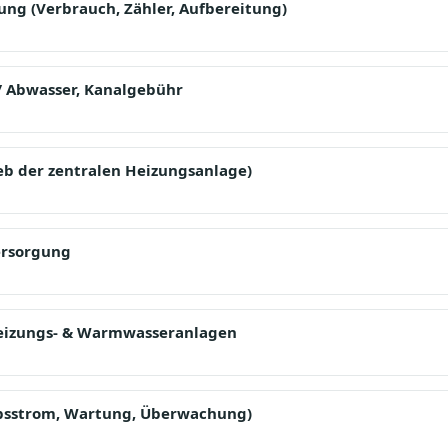
ng (Verbrauch, Zähler, Aufbereitung)
/ Abwasser, Kanalgebühr
eb der zentralen Heizungsanlage)
rsorgung
izungs- & Warmwasseranlagen
ebsstrom, Wartung, Überwachung)