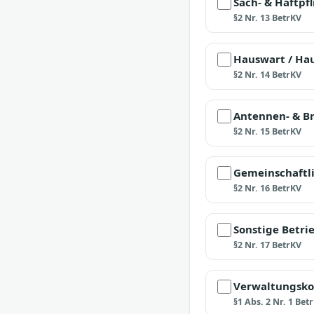
Sach- & Haftpf
§2 Nr. 13 BetrKV
Hauswart / Hau
§2 Nr. 14 BetrKV
Antennen- & Br
§2 Nr. 15 BetrKV
Gemeinschaftl
§2 Nr. 16 BetrKV
Sonstige Betri
§2 Nr. 17 BetrKV
Verwaltungsko
§1 Abs. 2 Nr. 1 Be