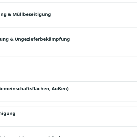
ung & Müllbeseitigung
ung & Ungezieferbekämpfung
Gemeinschaftsflächen, Außen)
inigung