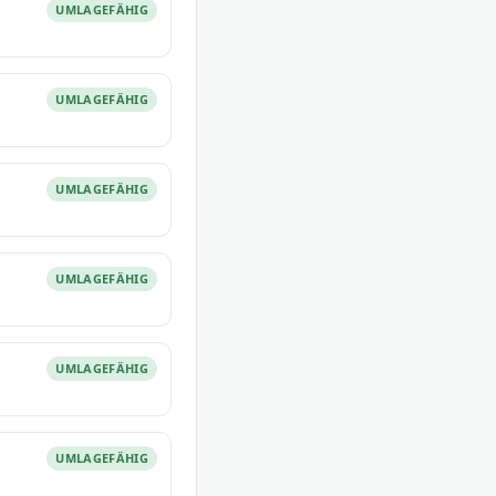
UMLAGEFÄHIG
UMLAGEFÄHIG
UMLAGEFÄHIG
UMLAGEFÄHIG
UMLAGEFÄHIG
UMLAGEFÄHIG