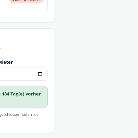
.
Mieter
184 Tag(e) vorher
geschlossen, sofern der