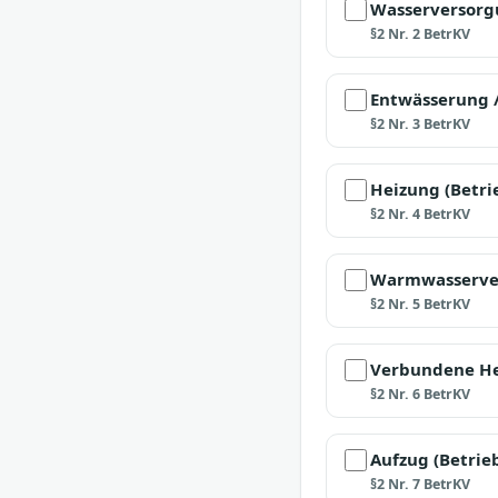
Wasserversorgu
§2 Nr. 2 BetrKV
Entwässerung 
§2 Nr. 3 BetrKV
Heizung (Betri
§2 Nr. 4 BetrKV
Warmwasserve
§2 Nr. 5 BetrKV
Verbundene He
§2 Nr. 6 BetrKV
Aufzug (Betri
§2 Nr. 7 BetrKV