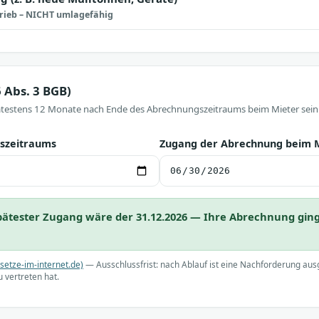
trieb – NICHT umlagefähig
6 Abs. 3 BGB)
testens 12 Monate nach Ende des Abrechnungszeitraums beim Mieter sein
szeitraums
Zugang der Abrechnung beim 
Spätester Zugang wäre der
31.12.2026
— Ihre Abrechnung ging 
setze-im-internet.de)
— Ausschlussfrist: nach Ablauf ist eine Nachforderung aus
 vertreten hat.