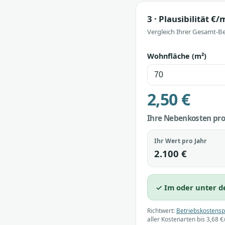
3 · Plausibilität €
Vergleich Ihrer Gesamt-B
Wohnfläche (m²)
2,50 €
Ihre Nebenkosten pr
Ihr Wert pro Jahr
2.100 €
✓ Im oder unter de
Richtwert:
Betriebskostensp
aller Kostenarten bis 3,68 