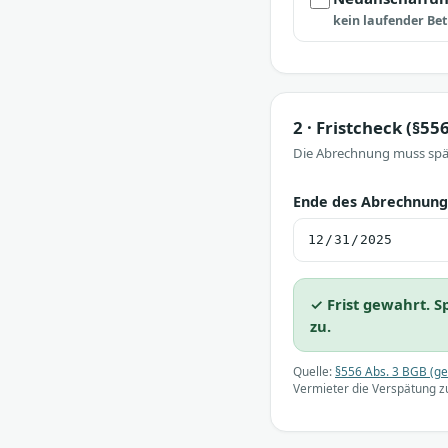
kein laufender Be
2 · Fristcheck (§55
Die Abrechnung muss spä
Ende des Abrechnung
✓ Frist gewahrt. 
zu.
Quelle:
§556 Abs. 3 BGB (ge
Vermieter die Verspätung zu